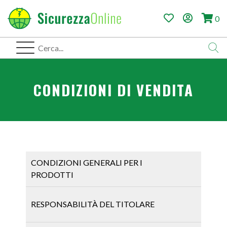
0
CONDIZIONI DI VENDITA
CONDIZIONI GENERALI PER I
PRODOTTI
Le presenti Condizioni Generali d’utilizzo e di
RESPONSABILITÀ DEL TITOLARE
contratto, hanno come obiettivo regolare le
transazioni commerciali che intervengono tra il