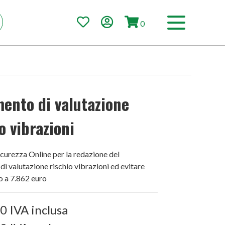
0
ento di valutazione
o vibrazioni
icurezza Online per la redazione del
i valutazione rischio vibrazioni ed evitare
o a 7.862 euro
00
IVA inclusa