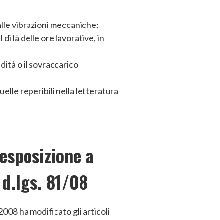
 alle vibrazioni meccaniche;
di là delle ore lavorative, in
dità o il sovraccarico
elle reperibili nella letteratura
 esposizione a
 d.lgs. 81/08
008 ha modificato gli articoli