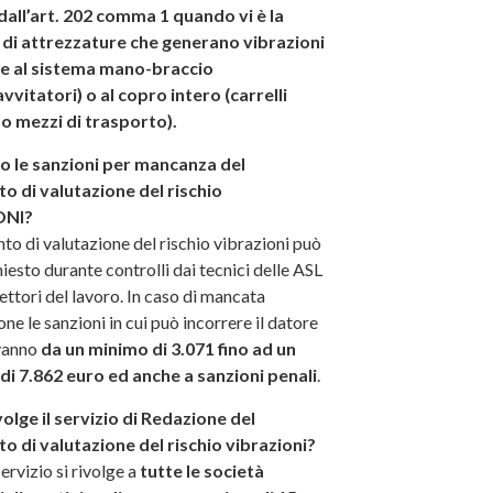
dall’art. 202 comma 1
quando vi è la
di attrezzature che generano vibrazioni
e al sistema mano-braccio
vvitatori) o al copro intero (carrelli
 o mezzi di trasporto).
o le sanzioni per mancanza del
 di valutazione del rischio
ONI?
to di valutazione del rischio vibrazioni può
hiesto durante controlli dai tecnici delle ASL
pettori del lavoro. In caso di mancata
ne le sanzioni in cui può incorrere il datore
 vanno
da un minimo di 3.071 fino ad un
i 7.862 euro ed anche a sanzioni penali
.
ivolge il servizio di Redazione del
 di valutazione del rischio vibrazioni
?
ervizio si rivolge a
tutte le società