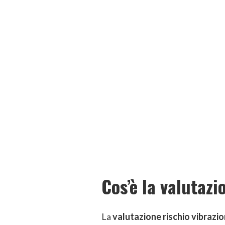
Cos’è la valutazi
La
valutazione rischio vibrazio