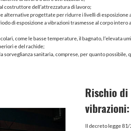
al costruttore dell’attrezzatura di lavoro;
re alternative progettate per ridurre i livelli di esposizione
odo di esposizione a vibrazioni trasmesse al corpo intero al 
;
icolari, come le basse temperature, il bagnato, l’elevata umi
eriori e del rachide;
la sorveglianza sanitaria, comprese, per quanto possibile, qu
Rischio di
vibrazioni:
Il decreto legge 81/2