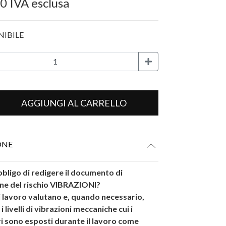
00
IVA esclusa
NIBILE
AGGIUNGI AL CARRELLO
ONE
obbligo di redigere il documento di
ne del rischio VIBRAZIONI?
di lavoro valutano e, quando necessario,
 livelli di vibrazioni meccaniche cui i
i sono esposti durante il lavoro come