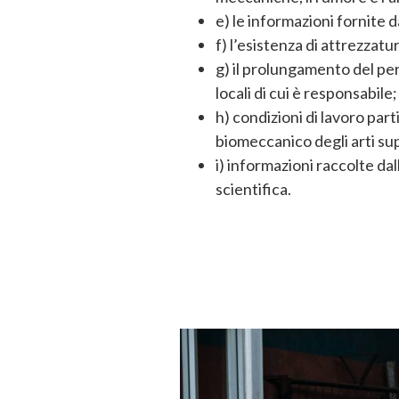
e) le informazioni fornite d
f) l’esistenza di attrezzatu
g) il prolungamento del peri
locali di cui è responsabile
h) condizioni di lavoro part
biomeccanico degli arti sup
i) informazioni raccolte dal
scientifica.