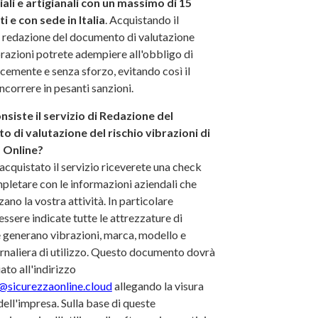
li e artigianali con un massimo di 15
i e con sede in Italia
. Acquistando il
i redazione del documento di valutazione
brazioni potrete adempiere all'obbligo di
cemente e senza sforzo, evitando così il
incorrere in pesanti sanzioni.
nsiste il servizio di Redazione del
 di valutazione del rischio vibrazioni di
 Online?
acquistato il servizio riceverete una check
mpletare con le informazioni aziendali che
zano la vostra attività. In particolare
ssere indicate tutte le attrezzature di
 generano vibrazioni, marca, modello e
rnaliera di utilizzo. Questo documento dovrà
ato all'indirizzo
@sicurezzaonline.cloud
allegando la visura
ell'impresa. Sulla base di queste