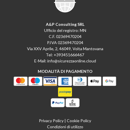
A&P Consulting SRL
Ufficio del registro: MN
C.F. 02369470204
P.IVA 02369470204
Via XXV Aprile, 2, 46049, Volta Mantovana
Tel:
+393451666467
E-Mail:
info@sicurezzaonline.cloud
MODALITÀ DI PAGAMENTO
Privacy Policy
|
Cookie Policy
Condizioni di utilizzo