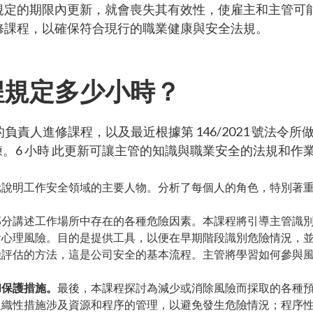
银行转账
規定的期限內更新，就會喪失其有效性，使雇主和主管可
修課程，以確保符合現行的職業健康與安全法規。
程規定多少小時？
定的負責人進修課程，以及最近根據第 146/2021 號法令所做的
訓練。6 小時 此更新可讓主管的知識與職業安全的法規和
元說明工作安全領域的主要人物。分析了每個人的角色，特別著
部分講述工作場所中存在的各種危險因素。本課程將引導主管識
會心理風險。目的是提供工具，以便在早期階段識別危險情況，
險評估的方法，這是公司安全的基本流程。主管將學習如何參與
。
和保護措施。
最後，本課程探討為減少或消除風險而採取的各種
組織性措施涉及資源和程序的管理，以避免發生危險情況；程序