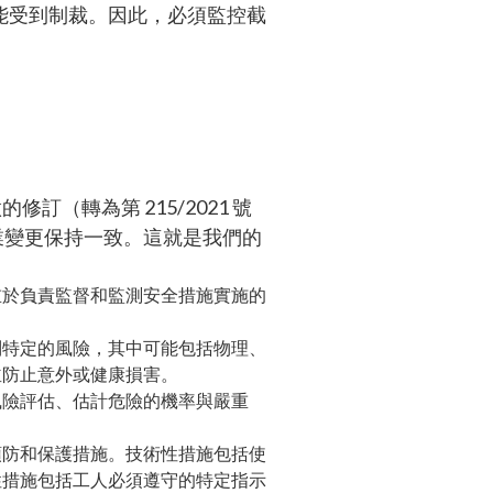
能受到制裁。因此，必須監控截
修訂（轉為第 215/2021 號
作業變更保持一致。這就是我們的
重於負責監督和監測安全措施實施的
別特定的風險，其中可能包括物理、
並防止意外或健康損害。
風險評估、估計危險的機率與嚴重
預防和保護措施。技術性措施包括使
性措施包括工人必須遵守的特定指示