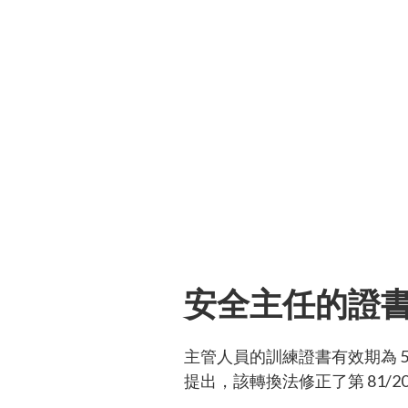
安全主任的證
主管人員的訓練證書有效期為 5 年
提出，該轉換法修正了第 81/