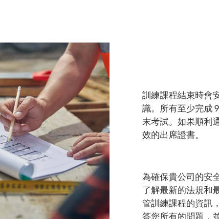
。
訓練課程結束時會
識。所有至少完成 
末考試。如果順利
效的出席證書。
為確保貴公司的安
了解最新的法規和
管訓練課程的資訊
答您所有的問題，