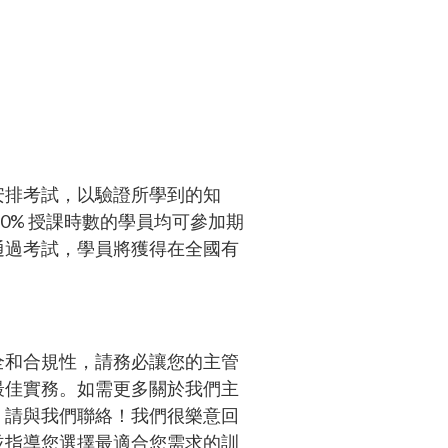
安排考試，以驗證所學到的知
90% 授課時數的學員均可參加期
通過考試，學員將獲得在全國有
全和合規性，請務必讓您的主管
最佳實務。如需更多關於我們主
，請與我們聯絡！我們很樂意回
並指導您選擇最適合您需求的訓