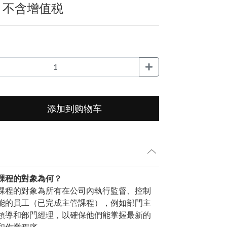
0
不含增值税
添加到购物车
課程的對象為何？
課程的對象為所有在公司內執行監督、控制
能的員工（已完成主管課程），例如部門主
領導和部門經理，以確保他們能掌握最新的
和作業程序。