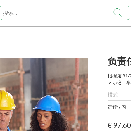
负责
根据第 81/
区协议，举
模式
远程学习
€ 97,6