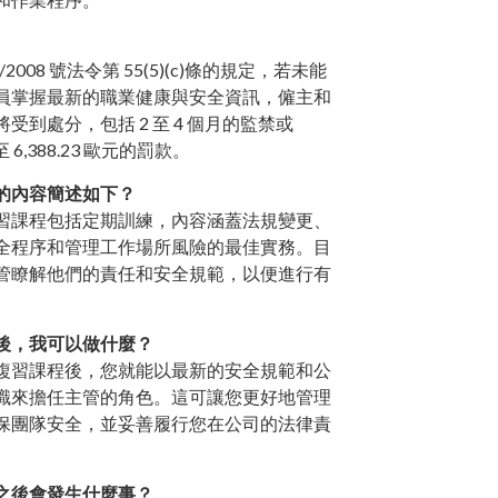
/2008 號法令第 55(5)(c)條的規定，若未能
員掌握最新的職業健康與安全資訊，僱主和
受到處分，包括 2 至 4 個月的監禁或
1 至 6,388.23 歐元的罰款。
的內容簡述如下？
習課程包括定期訓練，內容涵蓋法規變更、
全程序和管理工作場所風險的最佳實務。目
管瞭解他們的責任和安全規範，以便進行有
。
後，我可以做什麼？
複習課程後，您就能以最新的安全規範和公
識來擔任主管的角色。這可讓您更好地管理
保團隊安全，並妥善履行您在公司的法律責
之後會發生什麼事？