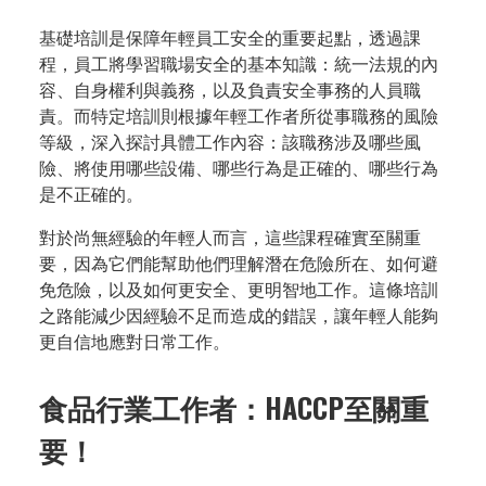
基礎培訓是保障年輕員工安全的重要起點，透過課
程，員工將學習職場安全的基本知識：統一法規的內
容、自身權利與義務，以及負責安全事務的人員職
責。而特定培訓則根據年輕工作者所從事職務的風險
等級，深入探討具體工作內容：該職務涉及哪些風
險、將使用哪些設備、哪些行為是正確的、哪些行為
是不正確的。
對於尚無經驗的年輕人而言，這些課程確實至關重
要，因為它們能幫助他們理解潛在危險所在、如何避
免危險，以及如何更安全、更明智地工作。這條培訓
之路能減少因經驗不足而造成的錯誤，讓年輕人能夠
更自信地應對日常工作。
食品行業工作者：HACCP至關重
要！