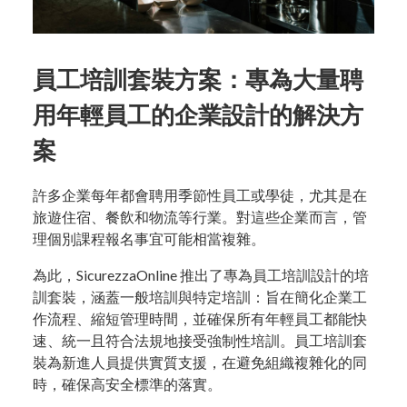
員工培訓套裝方案：專為大量聘
用年輕員工的企業設計的解決方
案
許多企業每年都會聘用季節性員工或學徒，尤其是在
旅遊住宿、餐飲和物流等行業。對這些企業而言，管
理個別課程報名事宜可能相當複雜。
為此，SicurezzaOnline 推出了專為員工培訓設計的培
訓套裝，涵蓋一般培訓與特定培訓：旨在簡化企業工
作流程、縮短管理時間，並確保所有年輕員工都能快
速、統一且符合法規地接受強制性培訓。員工培訓套
裝為新進人員提供實質支援，在避免組織複雜化的同
時，確保高安全標準的落實。