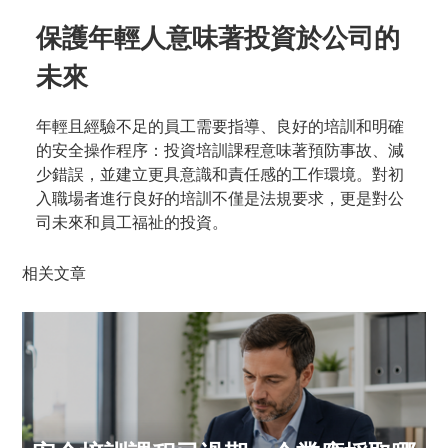
保護年輕人意味著投資於公司的
未來
年輕且經驗不足的員工需要指導、良好的培訓和明確
的安全操作程序：投資培訓課程意味著預防事故、減
少錯誤，並建立更具意識和責任感的工作環境。對初
入職場者進行良好的培訓不僅是法規要求，更是對公
司未來和員工福祉的投資。
相关文章