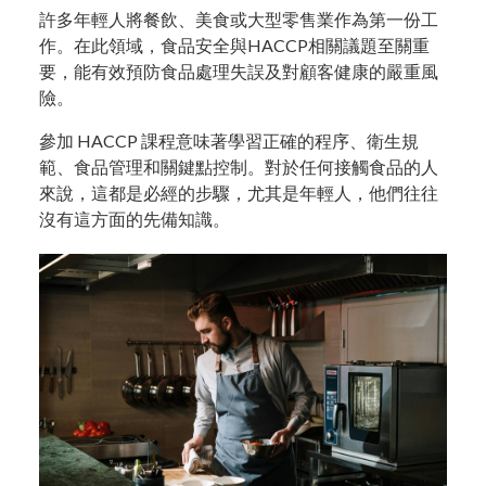
許多年輕人將餐飲、美食或大型零售業作為第一份工
作。在此領域，食品安全與HACCP相關議題至關重
要，能有效預防食品處理失誤及對顧客健康的嚴重風
險。
參加 HACCP 課程意味著學習正確的程序、衛生規
範、食品管理和關鍵點控制。對於任何接觸食品的人
來說，這都是必經的步驟，尤其是年輕人，他們往往
沒有這方面的先備知識。