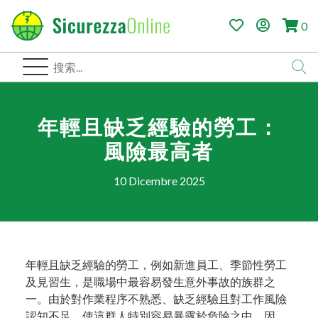
0
年輕且缺乏經驗的勞工：
風險最高者
10 Dicembre 2025
年輕且缺乏經驗的勞工，例如新進員工、季節性勞工
及見習生，是職場中最容易發生意外事故的族群之
一。由於對作業程序不熟悉、缺乏經驗且對工作風險
認知不足，使這群人特別容易暴露於危險之中。因